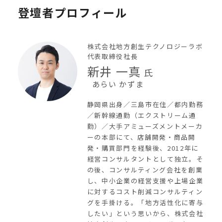
登壇者プロフィール
株式会社地方創生テクノロジーラボ
代表取締役社長
新井 一真
氏
あらい かずま
静岡県出身／三島市在住／都内勤務
／新幹線通勤（エクストリーム通
勤）／大手アミューズメントメーカ
ーの本部にて、店舗開発・商品開
発・購買部門を経験後、2012年に
経営コンサルタントとして独立。そ
の後、コンサルティング会社を創業
し、中小企業の経営支援や上場企業
に対するコスト削減コンサルティン
グを手掛ける。「地方活性化に寄与
したい」という思いから、株式会社