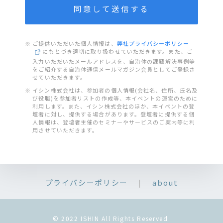
※ ご提供いただいた個人情報は、
弊社プライバシーポリシー
にもとづき適切に取り扱わせていただきます。また、ご
入力いただいたメールアドレスを、自治体の課題解決事例等
をご紹介する自治体通信メールマガジン会員としてご登録さ
せていただきます。
※ イシン株式会社は、参加者の個人情報(会社名、住所、氏名及
び役職)を参加者リストの作成等、本イベントの運営のために
利用します。また、イシン株式会社のほか、本イベントの登
壇者に対し、提供する場合があります。登壇者に提供する個
人情報は、登壇者主催のセミナーやサービスのご案内等に利
用させていただきます。
プライバシーポリシー
|
about
© 2022 ISHIN All Rights Reserved.