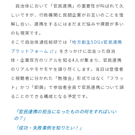
自治体において「官民連携」の重要性が叫ばれて久
しいですが、行政機関と民間企業がお互いのことを理
解し合い、連携をするにはまだまだ悩みや課題が多い
のも現実です。
そこで自治体通信総研では「
地方創生SDGs官民連携
プラットフォーム
」をきっかけに出会った自治
体・企業双方のリアルを知る4人が集まり、官民連携
のリアルやモヤモヤを語り尽くします。当日は登壇者
と視聴者に分かれた「勉強会」形式ではなく「フラッ
ト」かつ「即興」で参加者全員で官民連携について語
ることのできる構成となる予定です。
「官民連携の担当になったものの何をすればいい
の？」
「成功・失敗事例を知りたい！」