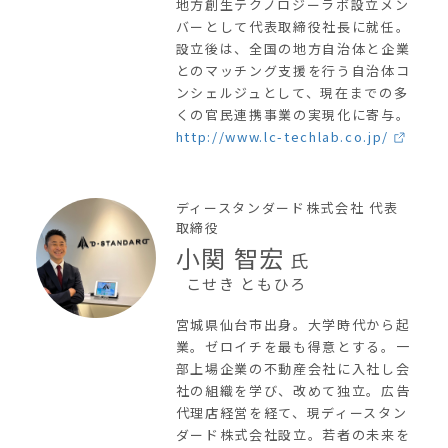
地方創生テクノロジーラボ設立メン
バーとして代表取締役社長に就任。
設立後は、全国の地方自治体と企業
とのマッチング支援を行う自治体コ
ンシェルジュとして、現在までの多
くの官民連携事業の実現化に寄与。
http://www.lc-techlab.co.jp/
ディースタンダード株式会社 代表
取締役
小関 智宏
氏
こせき ともひろ
宮城県仙台市出身。大学時代から起
業。ゼロイチを最も得意とする。一
部上場企業の不動産会社に入社し会
社の組織を学び、改めて独立。広告
代理店経営を経て、現ディースタン
ダード株式会社設立。若者の未来を