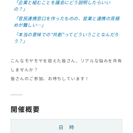
「企業と組むことを議会にどう説明したらいい
の？」
「官民連携窓口を作ったものの、営業と連携の見極
めが難しい…」
「本当の意味での“共創”ってどういうことなんだろ
う？」
こんなモヤモヤを抱えた皆さん、リアルな悩みを共有
しませんか？
皆さんのご参加、お待ちしています！
開催概要
日 時