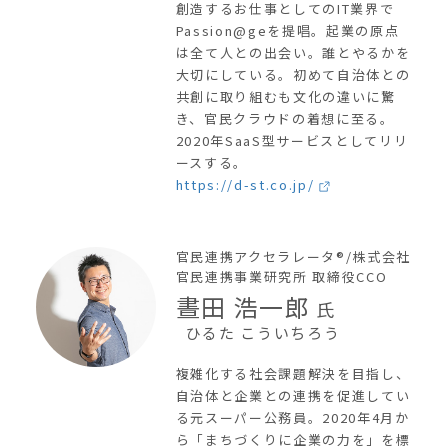
創造するお仕事としてのIT業界で
Passion@geを提唱。起業の原点
は全て人との出会い。誰とやるかを
大切にしている。初めて自治体との
共創に取り組むも文化の違いに驚
き、官民クラウドの着想に至る。
2020年SaaS型サービスとしてリリ
ースする。
https://d-st.co.jp/
官民連携アクセラレータ®/株式会社
官民連携事業研究所 取締役CCO
晝田 浩一郎
氏
ひるた こういちろう
複雑化する社会課題解決を目指し、
自治体と企業との連携を促進してい
る元スーパー公務員。2020年4月か
ら「まちづくりに企業の力を」を標