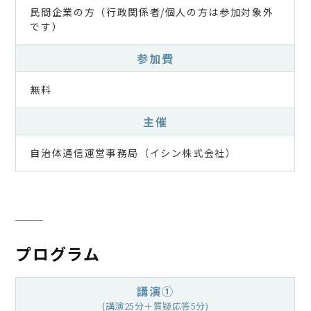
民間企業の方（行政関係者/個人の方は参加対象外
です）
参加費
無料
主催
自治体通信運営事務局（イシン株式会社）
プログラム
講演①
(講演25分＋質疑応答5分)