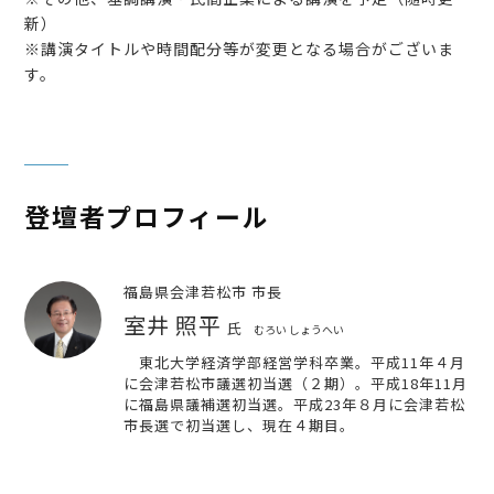
新）
※講演タイトルや時間配分等が変更となる場合がございま
す。
登壇者プロフィール
福島県会津若松市 市長
室井 照平
氏
むろい しょうへい
東北大学経済学部経営学科卒業。平成11年４月
に会津若松市議選初当選（２期）。平成18年11月
に福島県議補選初当選。平成23年８月に会津若松
市長選で初当選し、現在４期目。