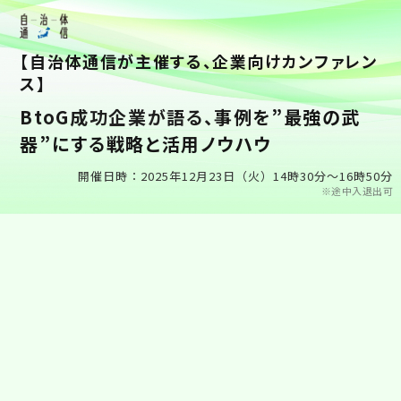
【自治体通信が主催する、企業向けカンファレン
ス】
BtoG成功企業が語る、事例を”最強の武
器”にする戦略と活用ノウハウ
開催日時：2025年12月23日（火）14時30分～16時50分
※途中入退出可