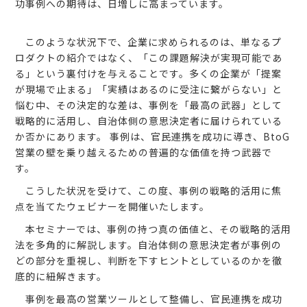
功事例への期待は、日増しに高まっています。
このような状況下で、企業に求められるのは、単なるプ
ロダクトの紹介ではなく、「この課題解決が実現可能であ
る」という裏付けを与えることです。多くの企業が「提案
が現場で止まる」「実績はあるのに受注に繋がらない」と
悩む中、その決定的な差は、事例を「最高の武器」として
戦略的に活用し、自治体側の意思決定者に届けられている
か否かにあります。 事例は、官民連携を成功に導き、BtoG
営業の壁を乗り越えるための普遍的な価値を持つ武器で
す。
こうした状況を受けて、この度、事例の戦略的活用に焦
点を当てたウェビナーを開催いたします。
本セミナーでは、事例の持つ真の価値と、その戦略的活用
法を多角的に解説します。自治体側の意思決定者が事例の
どの部分を重視し、判断を下すヒントとしているのかを徹
底的に紐解きます。
事例を最高の営業ツールとして整備し、官民連携を成功