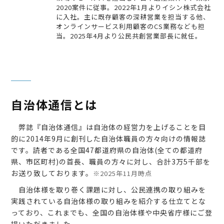
2020案件に従事。2022年1月よりイシン株式会社
に入社。主に既存顧客の深耕営業を担当する他、
オンラインサービス利用顧客のCS業務なども担
当。2025年4月より公民共創営業部長に就任。
自治体通信とは
弊誌『自治体通信』は自治体の経営力を上げることを目
的に2014年9月に創刊した自治体職員の方々向けの情報誌
です。読者である全国47都道府県の自治体(全ての都道府
県、市区町村)の首長、職員の方々に対し、合計3万5千部を
お送り致しております。
※2025年11月時点
自治体様を取り巻く課題に対し、公民連携の取り組みを
実践されている自治体様の取り組みを紹介する仕立てとな
っており、これまでも、全国の自治体様や中央省庁様にご登
場いただきました。