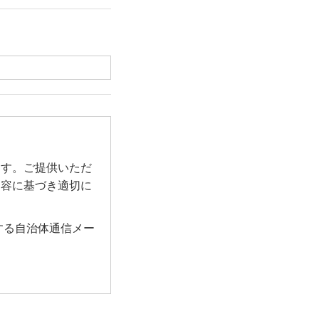
ます。ご提供いただ
内容に基づき適切に
する自治体通信メー