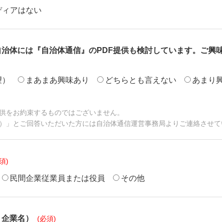
ディアはない
自治体には『自治体通信』のPDF提供も検討しています。ご興
望）
まあまあ興味あり
どちらとも言えない
あまり
提供をお約束するものではございません。

）」とご回答いただいた方には自治体通信運営事務局よりご連絡させて
民間企業従業員または役員
その他
・企業名）