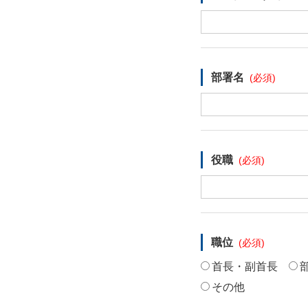
部署名
役職
職位
首長・副首長
その他