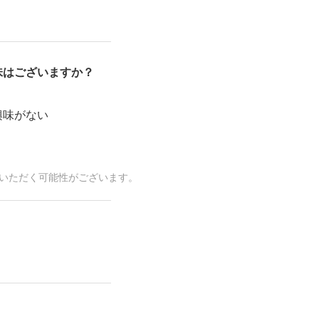
味はございますか？
興味がない
いただく可能性がございます。