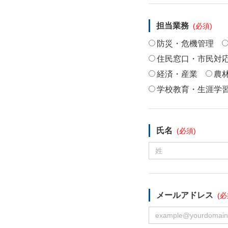
担当業務
防災・危機管理
住民窓口・市民対
経済・産業
農
学校教育・生涯学
氏名
メールアドレス