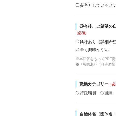
参考としているメ
⑥今後、ご希望の
興味あり（詳細希
全く興味がない
※本回答をもってPDF
※「興味あり（詳細希望
職業カテゴリー
行政職員
議員
自治体名（団体名