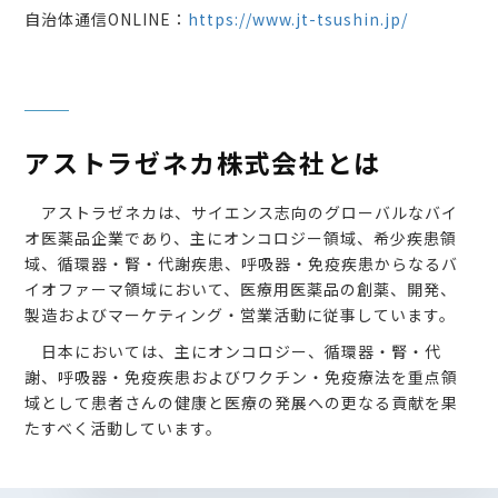
自治体通信ONLINE：
https://www.jt-tsushin.jp/
アストラゼネカ株式会社とは
アストラゼネカは、サイエンス志向のグローバルなバイ
オ医薬品企業であり、主にオンコロジー領域、希少疾患領
域、循環器・腎・代謝疾患、呼吸器・免疫疾患からなるバ
イオファーマ領域において、医療用医薬品の創薬、開発、
製造およびマーケティング・営業活動に従事しています。
日本においては、主にオンコロジー、循環器・腎・代
謝、呼吸器・免疫疾患およびワクチン・免疫療法を重点領
域として患者さんの健康と医療の発展への更なる貢献を果
たすべく活動しています。