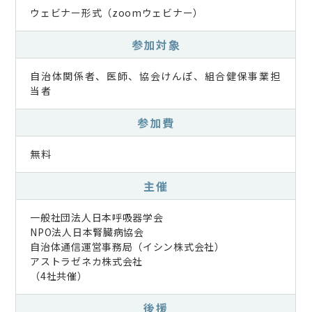
ウェビナー形式（zoomウェビナー）
参加対象
自治体関係者、医師、協会けんぽ、組合健保事業担
当者
参加費
無料
主催
一般社団法人日本呼吸器学会
NPO法人日本腎臓病協会
自治体通信運営事務局（イシン株式会社）
アストラゼネカ株式会社
（4社共催）
後援