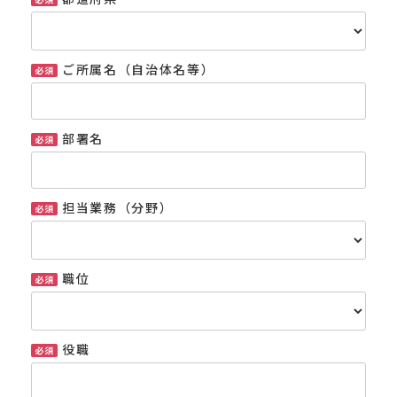
ご所属名（自治体名等）
部署名
担当業務（分野）
職位
役職