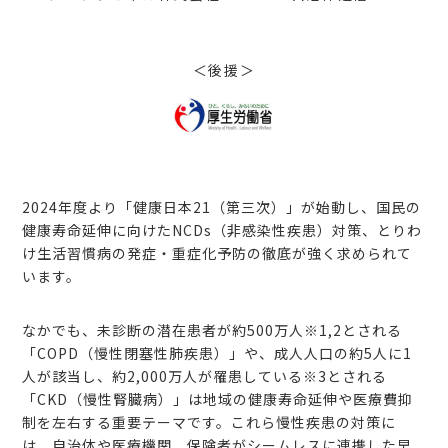
＜後援＞
2024年度より「健康日本21（第三次）」が始動し、国民の
健康寿命延伸に向けたNCDs（非感染性疾患）対策、とりわ
け生活習慣病の発症・重症化予防の徹底が強く求められて
います。
なかでも、未診断の潜在患者が約500万人※1,2とされる
「COPD（慢性閉塞性肺疾患）」や、成人人口の約5人に1
人が該当し、約2,000万人が罹患している※3とされる
「CKD（慢性腎臓病）」は地域の健康寿命延伸や医療費抑
制を左右する重要テーマです。これら慢性疾患の対策に
は、自治体や医療機関、保険者がシームレスに連携した早