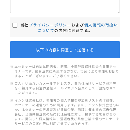
当社
プライバシーポリシー
および
個人情報の取扱い
について
の内容に同意する。
※ 本セミナーは自治体関係者、医師、全国健康保険協会会員限定セ
ミナーです。競合企業に所属する方など、場合により参加をお断り
することがございます。ご了承ください。
※ ご入力いただいたメールアドレスを、自治体向けサービス資料等
をご紹介する自治体通信メールマガジン会員としてご登録させて
いただきます。
※ イシン株式会社は、参加者の個人情報を参加者リストの作成等、
本セミナーの運営のために利用します。また、イシン株式会社のほ
か、本セミナーの登壇者及び共催企業、当該共催企業の広告代理
会社、当該共催企業の販売代理会社に対し、提供する場合があり
ます。提供した個人情報は、登壇者及び共催企業主催のセミナーや
サービスのご案内等に利用させていただきます。