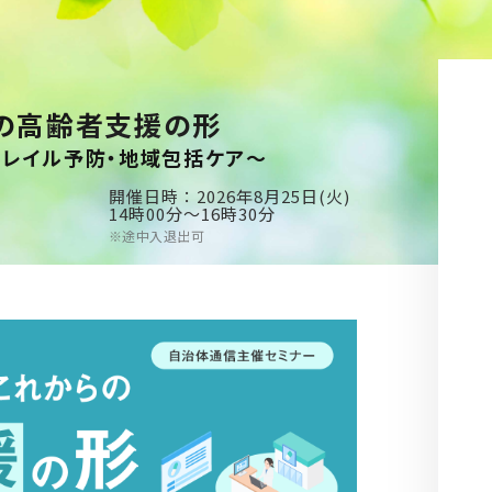
らの高齢者支援の形
フレイル予防・地域包括ケア～
開催日時：2026年8月25日(火)
14時00分～16時30分
※途中入退出可