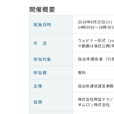
開催概要
2026年8月25日(火)
実施日時
14時00分～16時30
ウェビナー形式（z
方 法
※動画は後日公開(
参加対象
自治体関係者（行
参加費
無料
主催
自治体通信運営事務
株式会社時空テクノ
協賛
オムロン株式会社