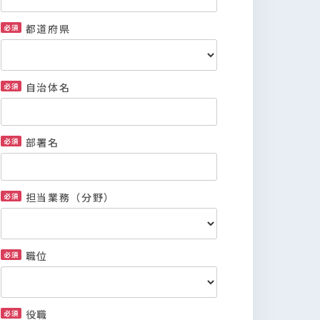
都道府県
自治体名
部署名
担当業務（分野）
職位
役職