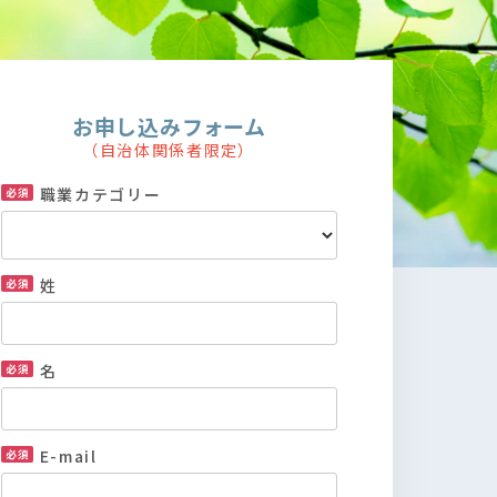
お申し込みフォーム
（自治体関係者限定）
職業カテゴリー
姓
名
E-mail