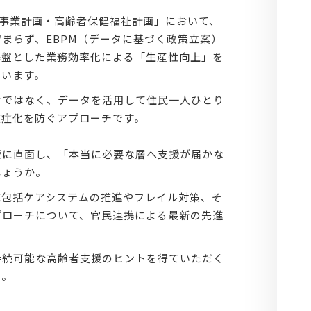
険事業計画・高齢者保健福祉計画」において、
まらず、EBPM（データに基づく政策立案）
基盤とした業務効率化による「生産性向上」を
ています。
けではなく、データを活用して住民一人ひとり
重症化を防ぐアプローチです。
壁に直面し、「本当に必要な層へ支援が届かな
しょうか。
域包括ケアシステムの推進やフレイル対策、そ
プローチについて、官民連携による最新の先進
持続可能な高齢者支援のヒントを得ていただく
い。