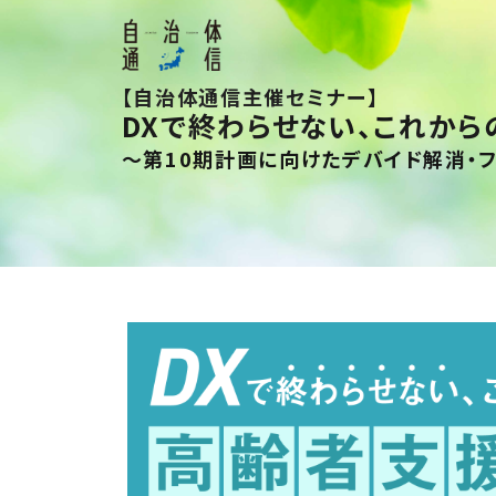
【自治体通信主催セミナー】
DXで終わらせない、これか
～第10期計画に向けたデバイド解消・