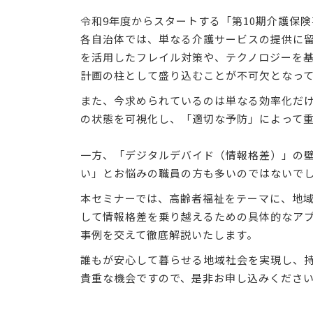
令和9年度からスタートする「第10期介護保
各自治体では、単なる介護サービスの提供に留
を活用したフレイル対策や、テクノロジーを
計画の柱として盛り込むことが不可欠となっ
また、今求められているのは単なる効率化だ
の状態を可視化し、「適切な予防」によって
一方、「デジタルデバイド（情報格差）」の
い」とお悩みの職員の方も多いのではないで
本セミナーでは、高齢者福祉をテーマに、地
して情報格差を乗り越えるための具体的なア
事例を交えて徹底解説いたします。
誰もが安心して暮らせる地域社会を実現し、
貴重な機会ですので、是非お申し込みくださ