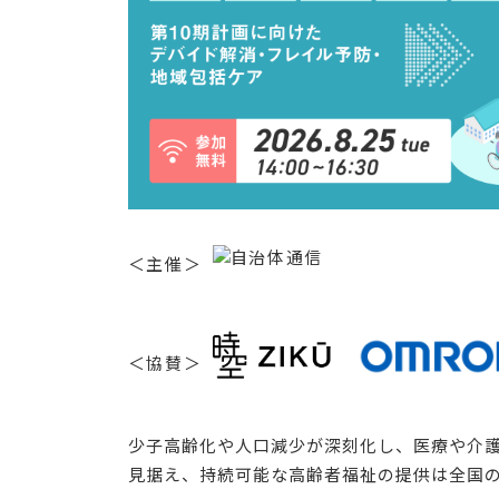
＜主催＞
＜協賛＞
少子高齢化や人口減少が深刻化し、医療や介護
見据え、持続可能な高齢者福祉の提供は全国