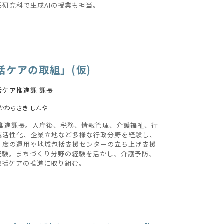
研究科で生成AIの授業も担当。
ケアの取組」(仮)
ケア推進課 課長
かわらさき しんや
ア推進課長。入庁後、税務、情報管理、介護福祉、行
域活性化、企業立地など多様な行政分野を経験し、
制度の運用や地域包括支援センターの立ち上げ支援
経験。まちづくり分野の経験を活かし、介護予防、
包括ケアの推進に取り組む。