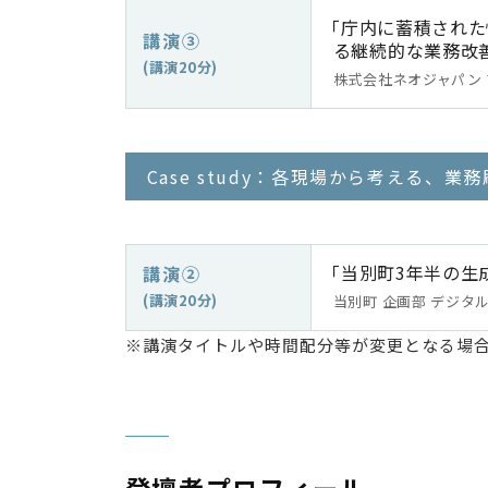
「庁内に蓄積された
講演③
る継続的な業務改
(講演20分)
株式会社ネオジャパン 
Case study：各現場から考える、業
「当別町3年半の生
講演②
(講演20分)
当別町 企画部 デジタル
※講演タイトルや時間配分等が変更となる場
登壇者プロフィール