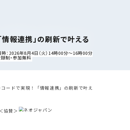
 「情報連携」の刷新で叶える
時：2026年8月4日（火）14時00分〜16時00分
登録制・参加無料
＜協賛＞