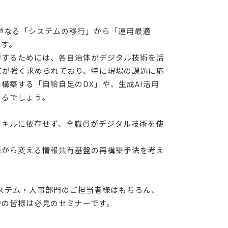
単なる「システムの移行」から「運用最適
ます。
持するためには、各自治体がデジタル技術を活
底が強く求められており、特に現場の課題に応
構築する「自給自足のDX」や、生成AI活用
えるでしょう。
スキルに依存せず、全職員がデジタル技術を使
底から変える情報共有基盤の再構築手法を考え
ステム・人事部門のご担当者様はもちろん、
中の皆様は必見のセミナーです。