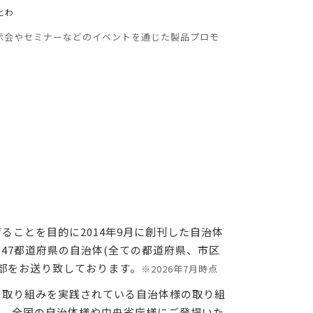
とわ
示会やセミナーなどのイベントを通じた製品プロモ
ことを目的に2014年9月に創刊した自治体
47都道府県の自治体(全ての都道府県、市区
千部をお送り致しております。
※2026年7月時点
取り組みを実践されている自治体様の取り組
も、全国の自治体様や中央省庁様にご登場いた