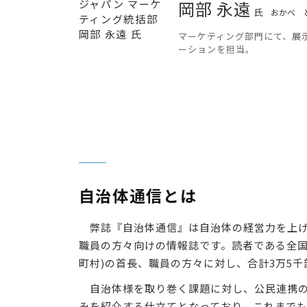
岡部 永遠
氏
おかべ 
マーケティング部門にて、展
ーションを担当。
自治体通信とは
弊誌『自治体通信』は自治体の経営力を上げる
職員の方々向けの情報誌です。読者である全国
町村)の首長、職員の方々に対し、合計3万5
自治体様を取り巻く課題に対し、公民連携の
みを紹介する仕立てとなっており、これまで