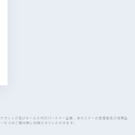
ーケティング及びセールス代行パートナー企業、本セミナーの登壇者及び協賛企
サービスのご案内等に利用させていただきます。