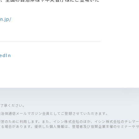
n.jp/
ご了承ください。
自治体通信メールマガジン会員としてご登録させていただきます。
運営のために利用します。また、イシン株式会社のほか、イシン株式会社のテレマ
する場合があります。提供した個人情報は、登壇者及び協賛企業主催のセミナーや