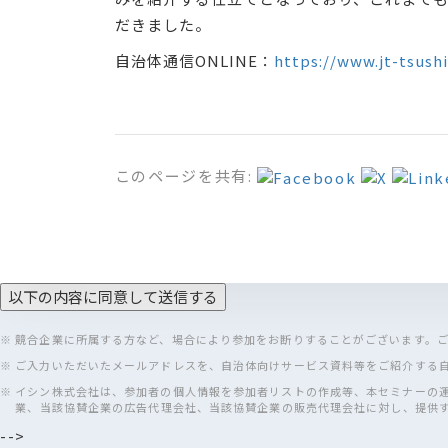
だきました。
自治体通信ONLINE：
https://www.jt-tsushi
このページを共有:
※ 競合企業に所属する方など、場合により参加をお断りすることがございます。
※ ご入力いただいたメールアドレスを、自治体向けサービス資料等をご紹介する
※ イシン株式会社は、参加者の個人情報を参加者リストの作成等、本セミナーの
業、当該協賛企業の広告代理会社、当該協賛企業の販売代理会社に対し、提供
-->