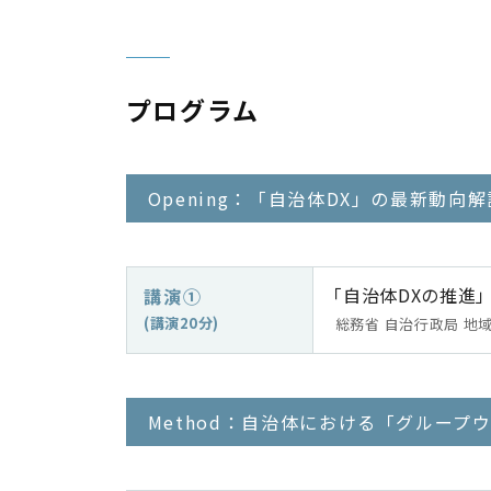
プログラム
Opening：「自治体DX」の最新動向解
「自治体DXの推進
講演①
(講演20分)
総務省 自治行政局 地域
Method：自治体における「グループ