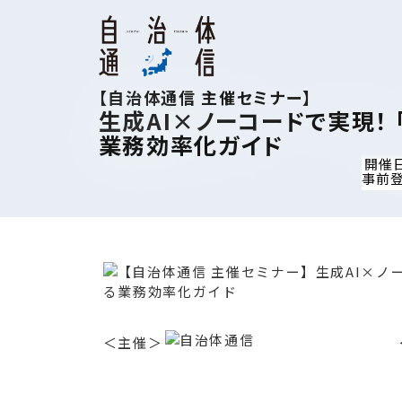
【自治体通信 主催セミナー】
生成AI×ノーコードで実現！
業務効率化ガイド
開催日
事前
＜主催＞