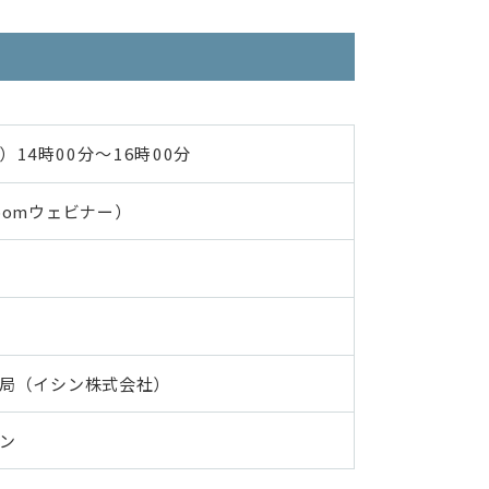
）14時00分〜16時00分
oomウェビナー）
）
局（イシン株式会社）
ン