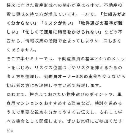
将来に向けた資産形成への関心が高まる中で、不動産投
資に興味を持つ方が増えています。一方で、
「仕組みがよ
く分からない」「リスクが怖い」「物件選びの基準が難
しい」「忙しくて運用に時間をかけられない」
などの不
安から、情報収集の段階で止まってしまうケースも少な
くありません。
そこで本セミナーでは、不動産投資の基本と4つのメリッ
トをはじめ、リスクの位置づけやリスクを抑えるための
考え方を整理し、
公務員オーナー5名の実例
も交えながら
初心者の方にも理解しやすい形で解説します。
あわせて、押さえておきたい物件選びのポイントや、単
身用マンションをおすすめする理由など、検討を進める
うえで重要な視点を分かりやすくお伝えし、安心して学
べる機会として開催します。ぜひお気軽にご参加くださ
い。