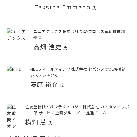
Taksina Emmano
氏
ユニアデックス株式会社 DX&プロセス革新推進部
部長
高畑 浩史
氏
NECフィールディング株式会社 経営システム統括部
システム開発G
藤原 裕介
氏
住友重機械イオンテクノロジー株式会社 カスタマーサポ
ート部 サービス企画グループ DX推進チーム
横畑 慧
氏