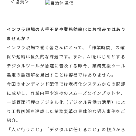
＜協賛＞
インフラ現場の人手不足や業務効率化にお悩みではあり
ませんか？
インフラ現場で働く皆さんにとって、「作業時間」の確
保や短縮は恒久的な課題です。また、AIをはじめとする
デジタルツールが急速に普及する昨今、業務支援ツール
選定の最適解を見出すことは容易ではありません。
今回のオンデマンド配信では老朽化システムからの脱却
に成功し、作業内容や進捗のスムーズなインプットや、
一部管理行程のデジタル化（デジタル労働力活用）によ
り工数削減を達成した業務変革の具体的な導入事例をご
紹介。
「人が行うこと」「デジタルに任せること」の視点から