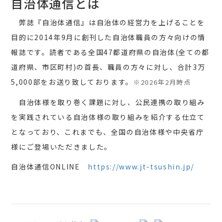
自治体通信とは
弊誌『自治体通信』は自治体の経営力を上げることを
目的に2014年9月に創刊した自治体職員の方々向けの情
報誌です。読者である全国47都道府県の自治体(全ての都
道府県、市区町村)の首長、職員の方々に対し、合計3万
5,000部をお送り致しております。
※2026年2月時点
自治体様を取り巻く課題に対し、公民連携の取り組み
を実践されている自治体様の取り組みを紹介する仕立て
となっており、これまでも、全国の自治体様や中央省庁
様にご登場いただきました。
自治体通信ONLINE
https://www.jt-tsushin.jp/