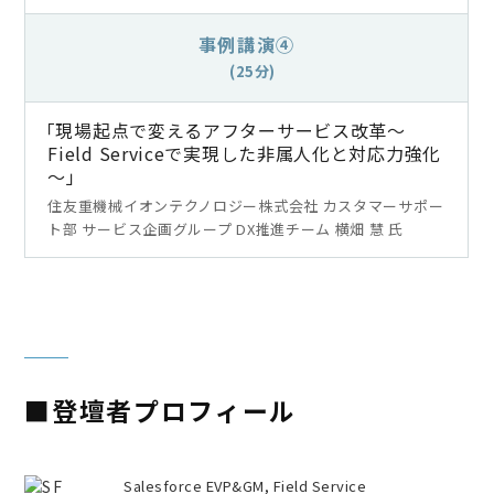
事例講演④
(25分)
「現場起点で変えるアフターサービス改革～
Field Serviceで実現した非属人化と対応力強化
～」
住友重機械イオンテクノロジー株式会社 カスタマーサポー
ト部 サービス企画グループ DX推進チーム 横畑 慧 氏
■登壇者プロフィール
Salesforce EVP&GM, Field Service