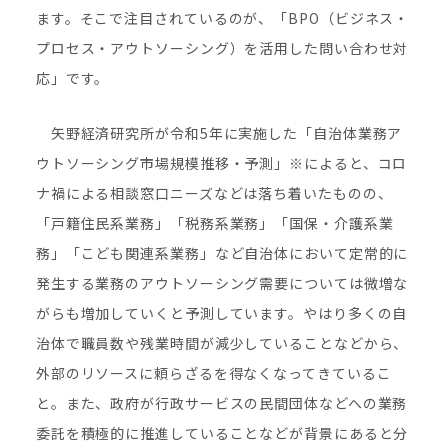
ます。そこで注目されているのが、「BPO（ビジネス・
プロセス・アウトソーシング）を活用した問い合わせ対
応」です。
矢野経済研究所が令和5年に実施した「自治体業務ア
ウトソーシング市場規模推移・予測」※によると、コロ
ナ禍による相談窓口ニーズなどは落ち着いたものの、
「戸籍住民系業務」「税務系業務」「国保・介護系業
務」「こども関連系業務」など自治体において定常的に
発生する業務のアウトソーシング需要については微増な
がらも増加していくと予測しています。やはり多くの自
治体で職員数や残業時間が減少していることなどから、
外部のリソースに頼らざるを得なくなってきているこ
と。また、政府が行政サービスの民間団体などへの業務
委託を積極的に推進していることなどが背景にあると分