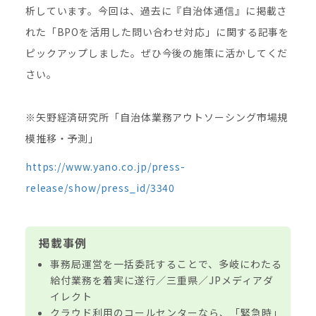
析しています。今回は、過去に『自治体通信』に掲載さ
れた「BPOを活用した問い合わせ対応」に関する記事を
ピックアップしました。ぜひ今後の施策に活かしてくだ
さい。
※矢野経済研究所「自治体業務アウトソーシング市場規
模推移・予測」
https://www.yano.co.jp/press-
release/show/press_id/3340
掲載事例
事務局運営を一括委託することで、多岐にわたる
給付業務を着実に遂行／三重県／JPメディアダ
イレクト
クラウド利用のコールセンターなら、「緊急時」