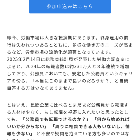
参加申込みはこちら
昨今、労働市場は大きな転換期にあります。終身雇用の慣
行は失われつつあるとともに、多様な働き方のニーズが高ま
るなど、労働市場の流動化が顕著となっています。
2025年2月14日に総務省統計局が発表した労働力調査※に
よると、2024年の転職者数は約331万人と３年連続で増加
しており、公務員においても、安定した公務員というキャリ
アの傍ら、「本当にこのままで良いのだろうか？」と自問
自答する方は少なくありません。
とはいえ、民間企業に比べるとまだまだ公務員から転職す
る人材は少なく、もし転職を視野に入れたいと思ったとし
ても、
「公務員でも転職できるのか？」 「何から始めれば
いいか分からない」 「周りに相談できる人もいないし、情
報も少ない」
と不安や疑問を抱えている方も多いのではな