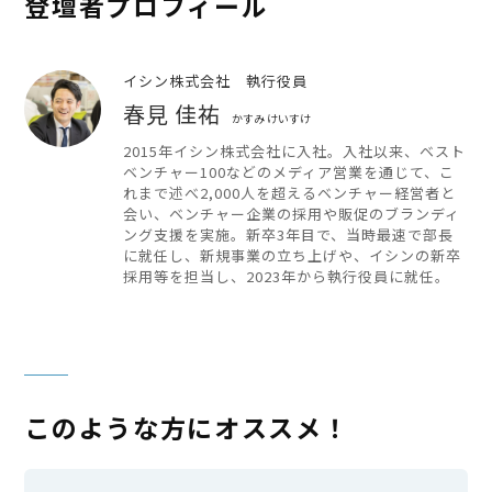
登壇者プロフィール
イシン株式会社 執行役員
春見 佳祐
かすみ けいすけ
2015年イシン株式会社に入社。入社以来、ベスト
ベンチャー100などのメディア営業を通じて、こ
れまで述べ2,000人を超えるベンチャー経営者と
会い、ベンチャー企業の採用や販促のブランディ
ング支援を実施。新卒3年目で、当時最速で部長
に就任し、新規事業の立ち上げや、イシンの新卒
採用等を担当し、2023年から執行役員に就任。
このような方にオススメ！